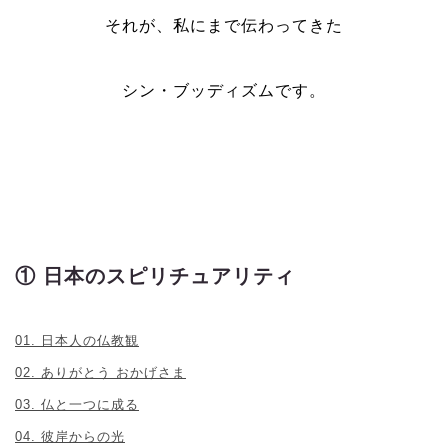
それが、私にまで伝わってきた
シン・ブッディズムです。
① 日本のスピリチュアリティ
01. 日本人の仏教観
02. ありがとう おかげさま
03. 仏と一つに成る
04. 彼岸からの光