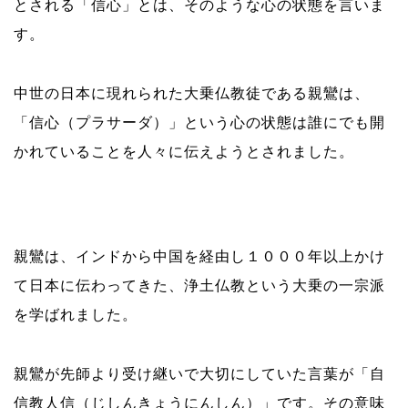
とされる「信心」とは、そのような心の状態を言いま
す。
中世の日本に現れられた大乗仏教徒である親鸞は、
「信心（プラサーダ）」という心の状態は誰にでも開
かれていることを人々に伝えようとされました。
親鸞は、インドから中国を経由し１０００年以上かけ
て日本に伝わってきた、浄土仏教という大乗の一宗派
を学ばれました。
親鸞が先師より受け継いで大切にしていた言葉が「自
信教人信（じしんきょうにんしん）」です。その意味