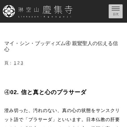
マイ・シン・ブッディズム④ 親鸞聖人の伝える信
心
頁：
1
2
3
④
02. 信と真と心のプラサーダ
澄み切った、汚れのない、真の心の状態をサンスクリ
ット語で「プラサーダ」といいます。日本仏教の肝要