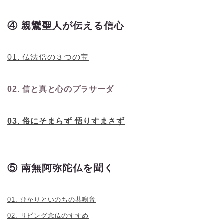
④ 親鸞聖人が伝える信心
01. 仏法僧の３つの宝
02. 信と真と心のプラサーダ
03. 俗にそまらず 悟りすまさず
⑤ 南無阿弥陀仏を聞く
01. ひかりといのちの共鳴音
02. リビング念仏のすすめ