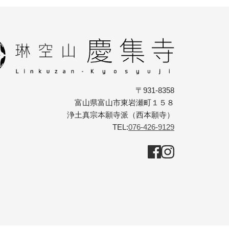
〒931-8358
富山県富山市東岩瀬町１５８
浄土真宗本願寺派（西本願寺）
TEL:
076-426-9129