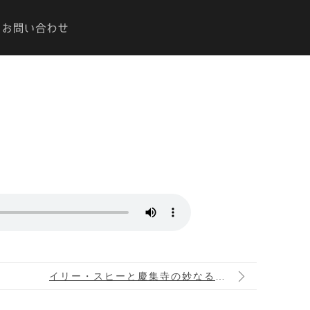
イリー・スヒーと慶集寺の妙なるご縁